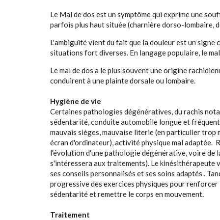
Le Mal de dos est un symptôme qui exprime une souffr
parfois plus haut située (charnière dorso-lombaire, 
L'ambiguïté vient du fait que la douleur est un signe
situations fort diverses. En langage populaire, le mal
Le mal de dos a le plus souvent une origine rachidie
conduirent à une plainte dorsale ou lombaire.
Hygiène de vie
Certaines pathologies dégénératives, du rachis not
sédentarité, conduite automobile longue et fréquent
mauvais sièges, mauvaise literie (en particulier tro
écran d'ordinateur), activité physique mal adaptée. 
l'évolution d'une pathologie dégénérative, voire de la
s'intéressera aux traitements). Le kinésithérapeute
ses conseils personnalisés et ses soins adaptés . Tandi
progressive des exercices physiques pour renforcer 
sédentarité et remettre le corps en mouvement.
Traitement