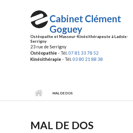
Aller au contenu principal
Cabinet Clément
Goguey
Ostéopathe et Masseur-Kinésithérapeute à Ladoix-
Serrigny
23 rue de Serrigny
Ostéopathie
- Tél.
07 81 33 78 52
Kinésithérapie
- Tél.
03 80 21 88 38
MAL DE DOS
MAL DE DOS