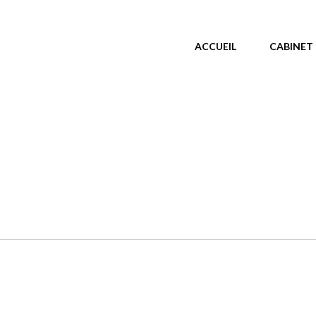
MENU PRINCIPAL
ACCUEIL
CABINET