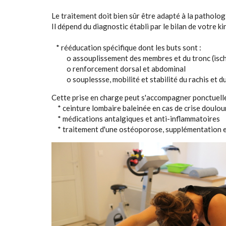
Le traitement doit bien sûr être adapté à la patholog
Il dépend du diagnostic établi par le bilan de votre k
* rééducation spécifique dont les buts sont :
o assouplissement des membres et du tronc (ischio 
o renforcement dorsal et abdominal
o souplessse, mobilité et stabilité du rachis et du
Cette prise en charge peut s'accompagner ponctuell
* ceinture lombaire baleinée en cas de crise doulo
* médications antalgiques et anti-inflammatoires
* traitement d'une ostéoporose, supplémentation en