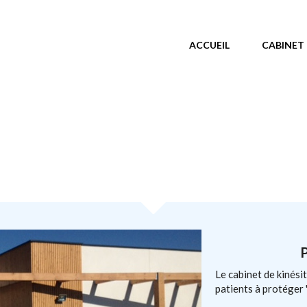
MENU PRINCIPAL
ACCUEIL
CABINET
Le cabinet de kinési
patients à protéger "