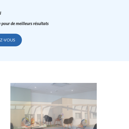
l
e pour de meilleurs résultats
EZ-VOUS