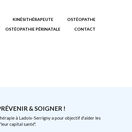
KINÉSITHÉRAPEUTE
OSTÉOPATHE
OSTÉOPATHIE PÉRINATALE
CONTACT
PRÉVENIR & SOIGNER !
thérapie à Ladoix-Serrigny a pour objectif d'aider les
leur capital santé".