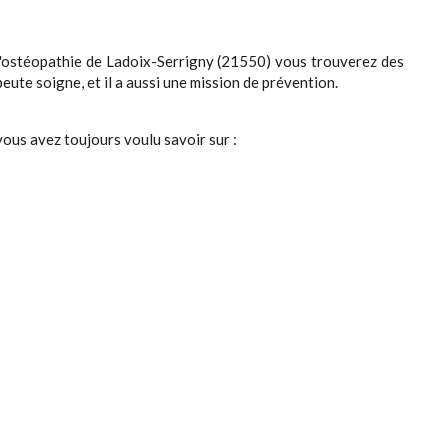
t d'ostéopathie de Ladoix-Serrigny (21550) vous trouverez des
eute soigne, et il a aussi une mission de prévention.
ous avez toujours voulu savoir sur :