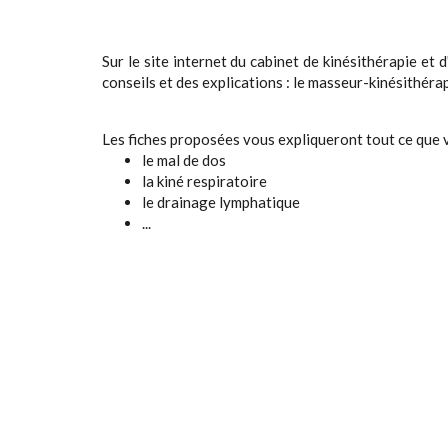
Sur le site internet du cabinet de kinésithérapie e
conseils et des explications : le masseur-kinésithérap
Les fiches proposées vous expliqueront tout ce que v
le mal de dos
la kiné respiratoire
le drainage lymphatique
...