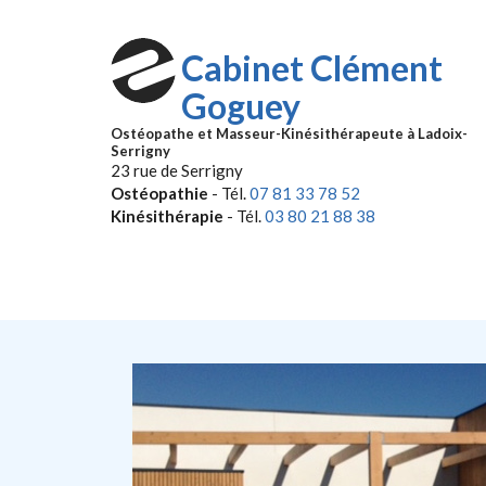
Aller au contenu principal
Cabinet Clément
Goguey
Ostéopathe et Masseur-Kinésithérapeute à Ladoix-
Serrigny
23 rue de Serrigny
Ostéopathie
- Tél.
07 81 33 78 52
Kinésithérapie
- Tél.
03 80 21 88 38