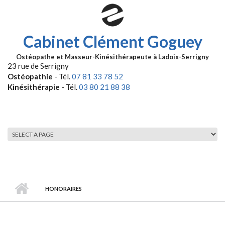
Aller au contenu principal
Cabinet Clément Goguey
Ostéopathe et Masseur-Kinésithérapeute à Ladoix-Serrigny
23 rue de Serrigny
Ostéopathie
- Tél.
07 81 33 78 52
Kinésithérapie
- Tél.
03 80 21 88 38
MENU PRINCIPAL
HONORAIRES